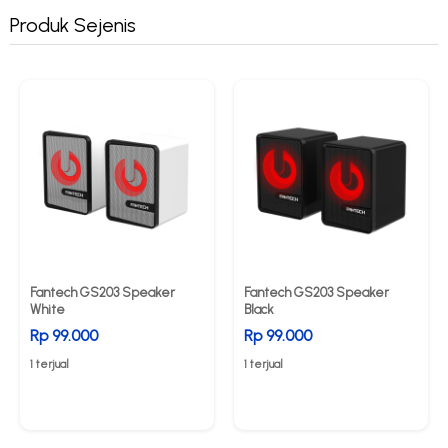
Produk Sejenis
Fantech GS203 Speaker
Fantech GS203 Speaker
White
Black
Rp 99.000
Rp 99.000
1 terjual
1 terjual