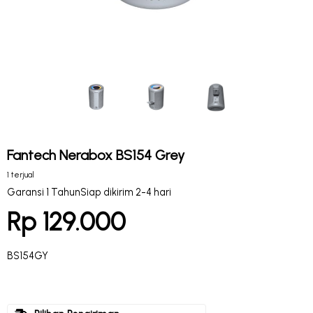
Fantech Nerabox BS154 Grey
1 terjual
Garansi 1 Tahun
Siap dikirim 2-4 hari
Rp 129.000
BS154GY