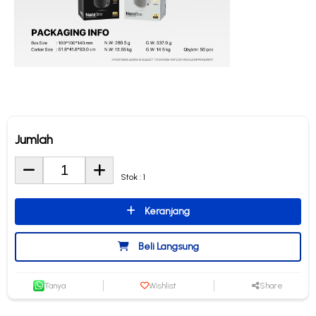
Jumlah
Stok : 1
Keranjang
Beli Langsung
Tanya
Wishlist
Share