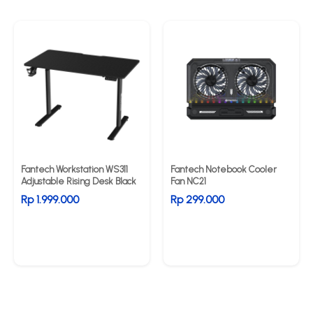
Fantech Workstation WS311
Fantech Notebook Cooler
Adjustable Rising Desk Black
Fan NC21
Rp 1.999.000
Rp 299.000