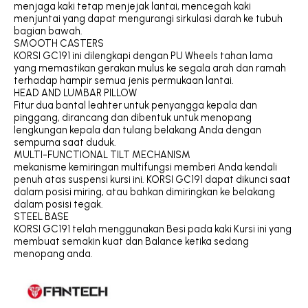
menjaga kaki tetap menjejak lantai, mencegah kaki
menjuntai yang dapat mengurangi sirkulasi darah ke tubuh
bagian bawah.
SMOOTH CASTERS
KORSI GC191 ini dilengkapi dengan PU Wheels tahan lama
yang memastikan gerakan mulus ke segala arah dan ramah
terhadap hampir semua jenis permukaan lantai.
HEAD AND LUMBAR PILLOW
Fitur dua bantal leahter untuk penyangga kepala dan
pinggang, dirancang dan dibentuk untuk menopang
lengkungan kepala dan tulang belakang Anda dengan
sempurna saat duduk.
MULTI-FUNCTIONAL TILT MECHANISM
mekanisme kemiringan multifungsi memberi Anda kendali
penuh atas suspensi kursi ini. KORSI GC191 dapat dikunci saat
dalam posisi miring, atau bahkan dimiringkan ke belakang
dalam posisi tegak.
STEEL BASE
KORSI GC191 telah menggunakan Besi pada kaki Kursi ini yang
membuat semakin kuat dan Balance ketika sedang
menopang anda.