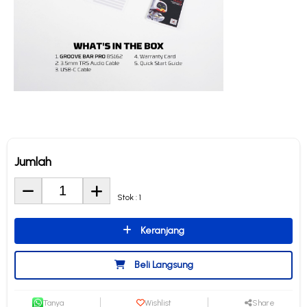
Jumlah
Stok : 1
Keranjang
Beli Langsung
Tanya
Wishlist
Share