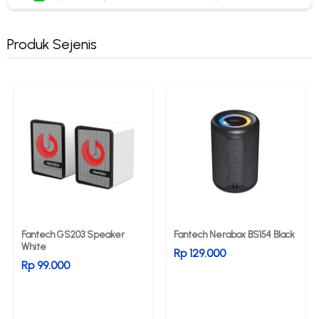
Produk Sejenis
Fantech GS203 Speaker
Fantech Nerabox BS154 Black
White
Rp 129.000
Rp 99.000