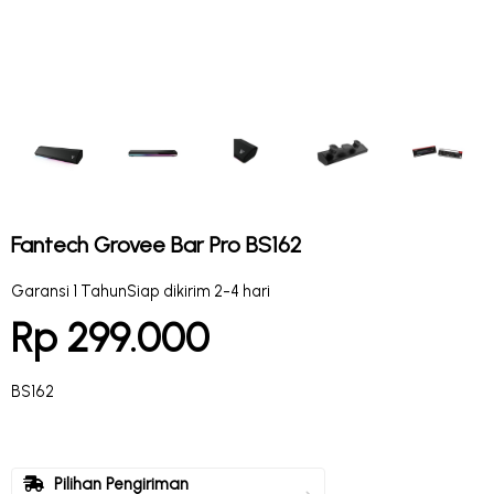
Fantech Grovee Bar Pro BS162
Garansi 1 Tahun
Siap dikirim 2-4 hari
Rp 299.000
BS162
Pilihan Pengiriman