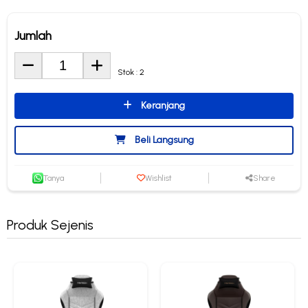
Jumlah
Stok : 2
Keranjang
Beli Langsung
Tanya
Wishlist
Share
Produk Sejenis