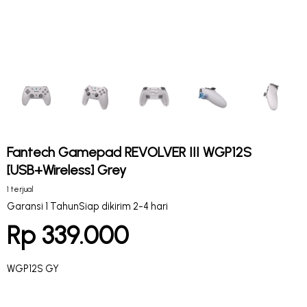
Fantech Gamepad REVOLVER III WGP12S
[USB+Wireless] Grey
1 terjual
Garansi 1 Tahun
Siap dikirim 2-4 hari
Rp 339.000
WGP12S GY