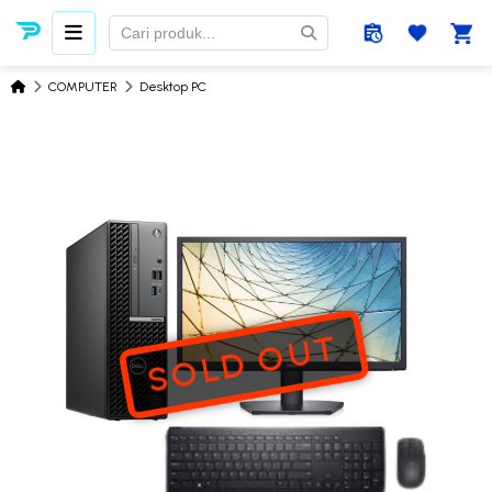
COMPUTER
Desktop PC
SOLD OUT