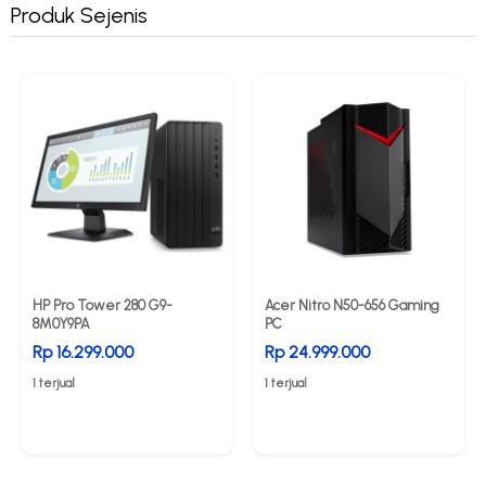
Produk Sejenis
HP Pro Tower 280 G9-
Acer Nitro N50-656 Gaming
8M0Y9PA
PC
Rp 16.299.000
Rp 24.999.000
1 terjual
1 terjual