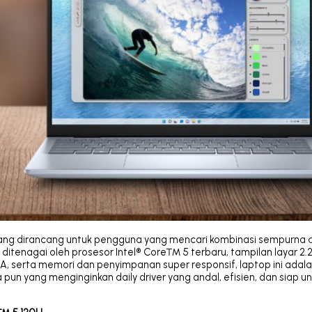
yang dirancang untuk pengguna yang mencari kombinasi sempurna 
n ditenagai oleh prosesor Intel® Core™ 5 terbaru, tampilan layar 2
A, serta memori dan penyimpanan super responsif, laptop ini adalah
a pun yang menginginkan daily driver yang andal, efisien, dan siap u