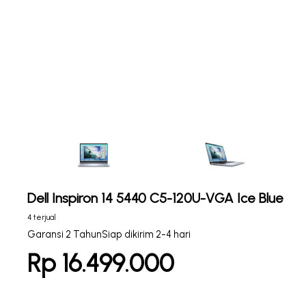
Dell Inspiron 14 5440 C5-120U-VGA Ice Blue
4 terjual
Garansi 2 Tahun
Siap dikirim 2-4 hari
Rp 16.499.000