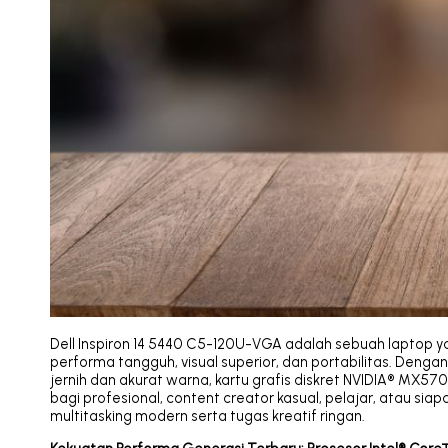
Dell Inspiron 14 5440 C5-120U-VGA adalah sebuah laptop 
performa tangguh, visual superior, dan portabilitas. Denga
jernih dan akurat warna, kartu grafis diskret NVIDIA® MX570
bagi profesional, content creator kasual, pelajar, atau siap
multitasking modern serta tugas kreatif ringan.