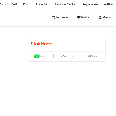
Kami
FAQ
Karir
Price List
Service Center
Pegacare+
Artikel
Keranjang
Wishlist
Masuk
Stok Habis
Tanya
Wishlist
Share