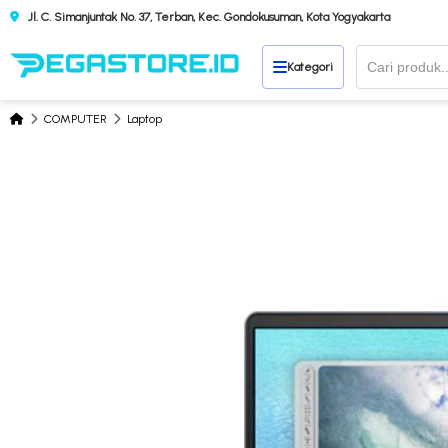
Jl. C. Simanjuntak No. 37, Terban, Kec. Gondokusuman, Kota Yogyakarta
Kategori
COMPUTER
Laptop