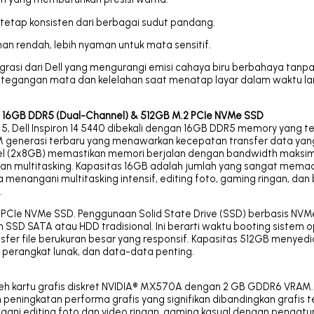
tetap konsisten dari berbagai sudut pandang.
an rendah, lebih nyaman untuk mata sensitif.
tegrasi dari Dell yang mengurangi emisi cahaya biru berbahaya tanp
etegangan mata dan kelelahan saat menatap layar dalam waktu l
: 16GB DDR5 (Dual-Channel) & 512GB M.2 PCIe NVMe SSD
e 5, Dell Inspiron 14 5440 dibekali dengan 16GB DDR5 memory yang 
M generasi terbaru yang menawarkan kecepatan transfer data yan
nnel (2x8GB) memastikan memori berjalan dengan bandwidth maksi
an multitasking. Kapasitas 16GB adalah jumlah yang sangat memad
 menangani multitasking intensif, editing foto, gaming ringan, dan
.
2 PCIe NVMe SSD. Penggunaan Solid State Drive (SSD) berbasis NV
SSD SATA atau HDD tradisional. Ini berarti waktu booting sistem o
ransfer file berukuran besar yang responsif. Kapasitas 512GB menyed
 perangkat lunak, dan data-data penting.
 oleh kartu grafis diskret NVIDIA® MX570A dengan 2 GB GDDR6 VRAM. 
n peningkatan performa grafis yang signifikan dibandingkan grafis t
ngani editing foto dan video ringan, gaming kasual dengan pengat