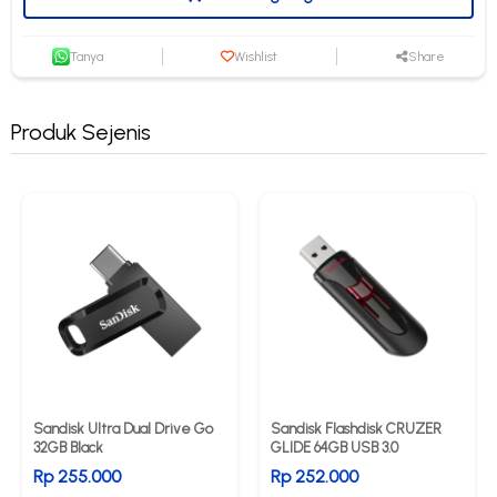
Tanya
Wishlist
Share
Produk Sejenis
Sandisk Ultra Dual Drive Go
Sandisk Flashdisk CRUZER
32GB Black
GLIDE 64GB USB 3.0
Rp 255.000
Rp 252.000