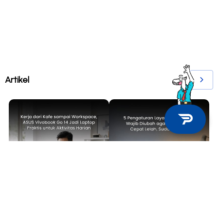
Artikel
TECH NEWS
TIPS & TRICKS