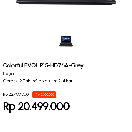
Colorful EVOL P15-HD76A-Grey
1 terjual
Garansi 2 Tahun
Siap dikirim 2-4 hari
Rp 22.499.000
-Rp 2,000,000
Rp 20.499.000