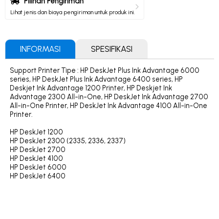
Pilihan Pengiriman
Lihat jenis dan biaya pengiriman untuk produk ini.
INFORMASI
SPESIFIKASI
Support Printer Tipe : HP DeskJet Plus Ink Advantage 6000
series, HP DeskJet Plus Ink Advantage 6400 series, HP
Deskjet Ink Advantage 1200 Printer, HP Deskjet Ink
Advantage 2300 All-in-One, HP DeskJet Ink Advantage 2700
All-in-One Printer, HP DeskJet Ink Advantage 4100 All-in-One
Printer.
HP DeskJet 1200
HP DeskJet 2300 (2335, 2336, 2337)
HP DeskJet 2700
HP DeskJet 4100
HP DeskJet 6000
HP DeskJet 6400