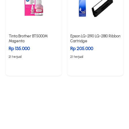
Tinta Brother BT5000M
Epson LQ-2190 LQ-2180 Ribbon
Magenta
Cartridge
Rp 135.000
Rp 205.000
21 terjual
21 terjual