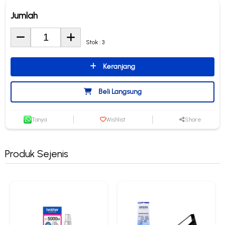
Jumlah
Stok : 3
Keranjang
Beli Langsung
Tanya
Wishlist
Share
Produk Sejenis