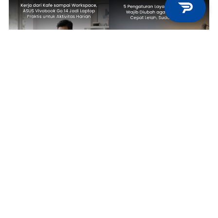
TECH NEWS
TIPS & TRICKS
Kerja dari Kafe sampai
5 Pengaturan Layar Laptop yang
Workspace, ASUS Vivobook Go 14
Wajib Diubah agar Mata Tidak
Jadi Laptop Praktis untuk
Cepat Lelah, Sudah Coba?
Aktivitas Harian