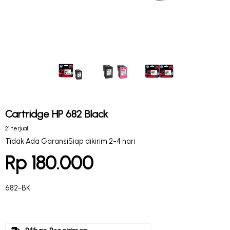
Cartridge HP 682 Black
21 terjual
Tidak Ada Garansi
Siap dikirim 2-4 hari
Rp 180.000
682-BK