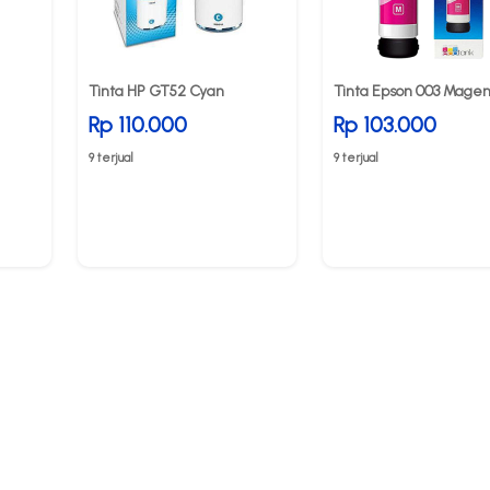
Tinta HP GT52 Cyan
Tinta Epson 003 Mage
Rp 110.000
Rp 103.000
9 terjual
9 terjual