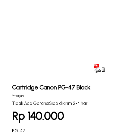
Cartridge Canon PG-47 Black
9 terjual
Tidak Ada Garansi
Siap dikirim 2-4 hari
Rp 140.000
PG-47