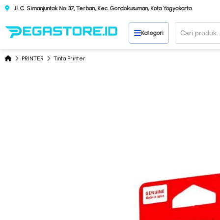
Jl. C. Simanjuntak No. 37, Terban, Kec. Gondokusuman, Kota Yogyakarta
Kategori
PRINTER
Tinta Printer