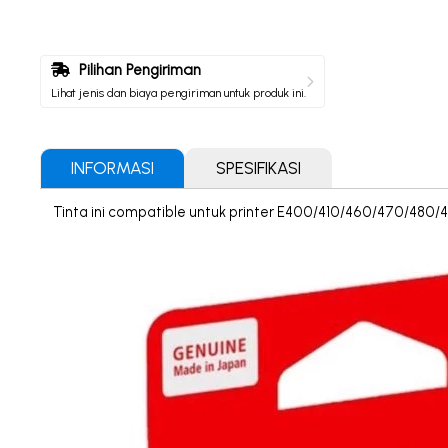
Pilihan Pengiriman
Lihat jenis dan biaya pengiriman untuk produk ini.
INFORMASI
SPESIFIKASI
Tinta ini compatible untuk printer E400/410/460/470/480