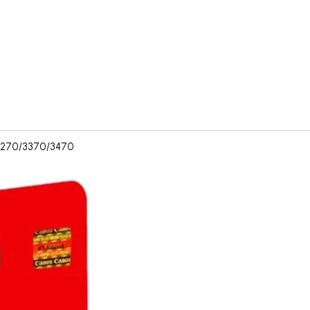
/4270/3370/3470