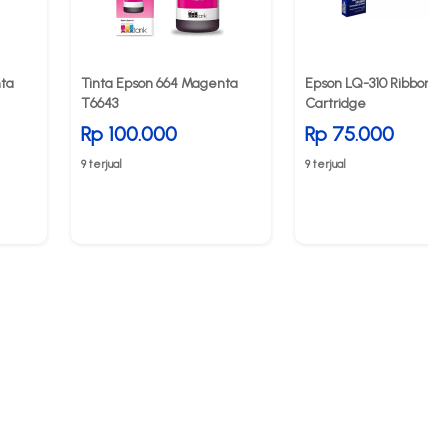
nta
Tinta Epson 664 Magenta
Epson LQ-310 Ribbon
T6643
Cartridge
Rp 100.000
Rp 75.000
9 terjual
9 terjual