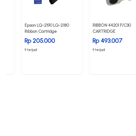
Epson LQ-2190 LQ-2180
RIBBON 44201 F/C30
Ribbon Cartridge
CARTRIDGE
Rp 205.000
Rp 493.007
9 terjual
9 terjual