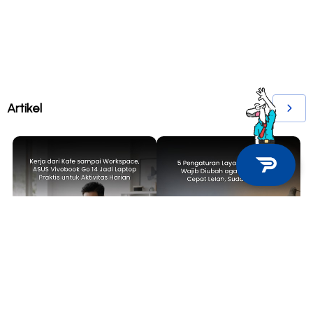
Artikel
TECH NEWS
TIPS & TRICKS