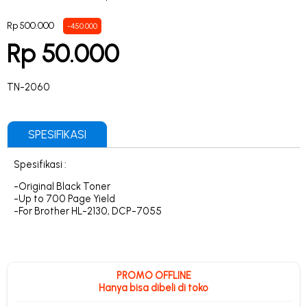
Rp 500.000
-450.000
Rp 50.000
TN-2060
SPESIFIKASI
Spesifikasi :
-Original Black Toner
-Up to 700 Page Yield
-For Brother HL-2130, DCP-7055
PROMO OFFLINE
Hanya bisa dibeli di toko