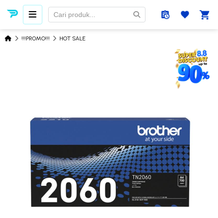
!!!PROMO!!!
HOT SALE