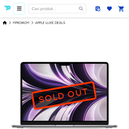
!!!PROMO!!!
APPLE LUXE DEALS
SOLD OUT