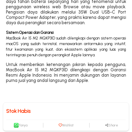
daya tahan baterai sepanjang hari yang fenomenal untuk
penggunaan wireless web Browse atau movie playback.
Pengisian daya dilakukan melalui 35W Dual USB-C Port
Compact Power Adapter, yang praktis karena dapat mengisi
daya dua perangkat secara bersamaan.
Sistem Operasi dan Garansi
MacBook Air 15 M2 MQKP3ID sudah dilengkapi dengan sistem operasi
macOS yang sudah terinstal, menawarkan antarmuka yang intuitif,
fitur keamanan yang kuat, dan ekosistem aplikasi yang luas yang
terintegrasi penuh dengan perangkat Apple lainnya.
Untuk memberikan ketenangan pikiran kepada pengguna,
MacBook Air 15 M2 MQKP3ID dilengkapi dengan Garansi
Resmi Apple Indonesia. Ini menjamin dukungan dan layanan
purna jual yang andal langsung dari Apple.
Stok Habis
Tanya
Wishlist
Share