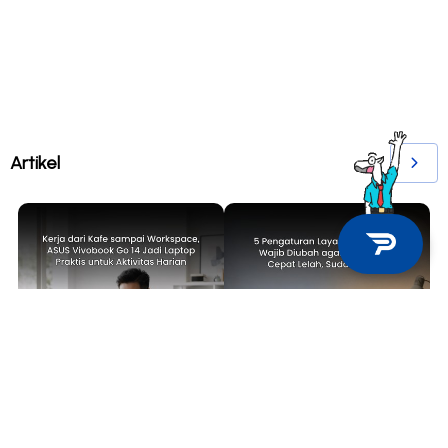
Artikel
TECH NEWS
TIPS & TRICKS