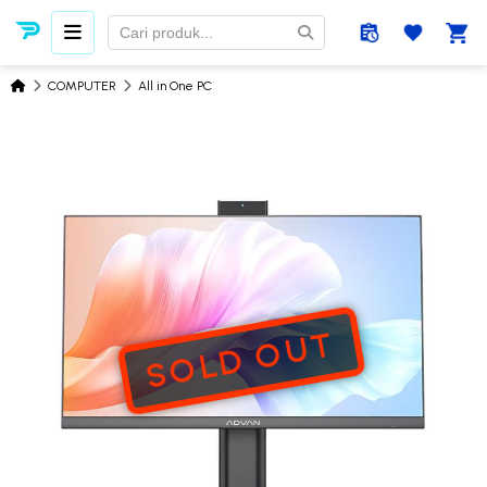
COMPUTER
All in One PC
SOLD OUT