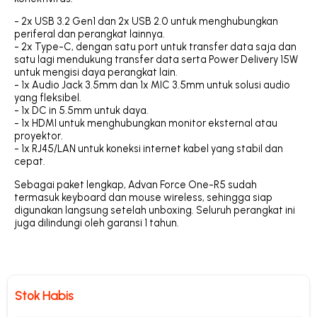
- 2x USB 3.2 Gen1 dan 2x USB 2.0 untuk menghubungkan
periferal dan perangkat lainnya.
- 2x Type-C, dengan satu port untuk transfer data saja dan
satu lagi mendukung transfer data serta Power Delivery 15W
untuk mengisi daya perangkat lain.
- 1x Audio Jack 3.5mm dan 1x MIC 3.5mm untuk solusi audio
yang fleksibel.
- 1x DC in 5.5mm untuk daya.
- 1x HDMI untuk menghubungkan monitor eksternal atau
proyektor.
- 1x RJ45/LAN untuk koneksi internet kabel yang stabil dan
cepat.
Sebagai paket lengkap, Advan Force One-R5 sudah
termasuk keyboard dan mouse wireless, sehingga siap
digunakan langsung setelah unboxing. Seluruh perangkat ini
juga dilindungi oleh garansi 1 tahun.
Stok Habis