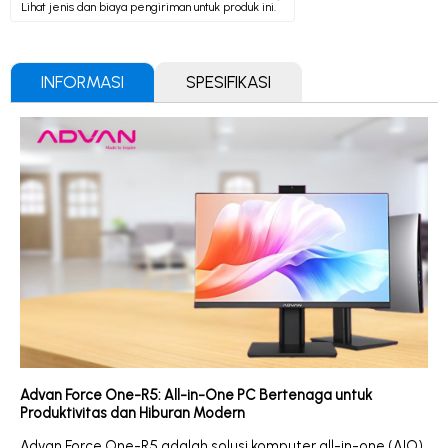
Lihat jenis dan biaya pengiriman untuk produk ini.
INFORMASI
SPESIFIKASI
Advan Force One-R5: All-in-One PC Bertenaga untuk
Produktivitas dan Hiburan Modern
Advan Force One-R5 adalah solusi komputer all-in-one (AIO)