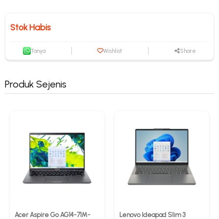
Stok Habis
Tanya
Wishlist
Share
Produk Sejenis
Acer Aspire Go AG14-71M-
Lenovo Ideapad Slim 3