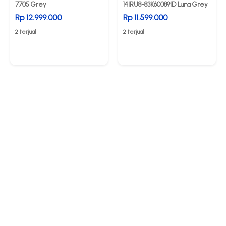
7705 Grey
14IRU8-83K60089ID Luna Grey
Rp 12.999.000
Rp 11.599.000
2 terjual
2 terjual