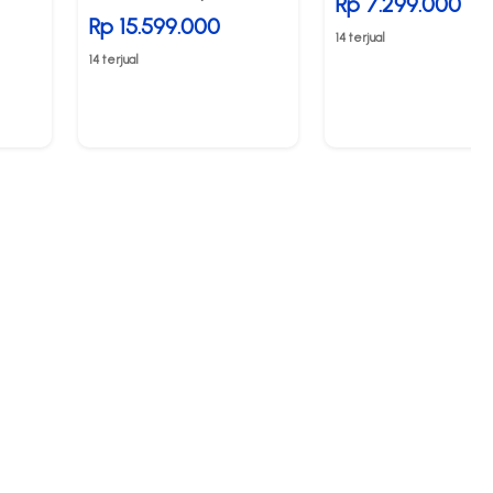
Rp 7.299.000
Rp 15.599.000
14 terjual
14 terjual