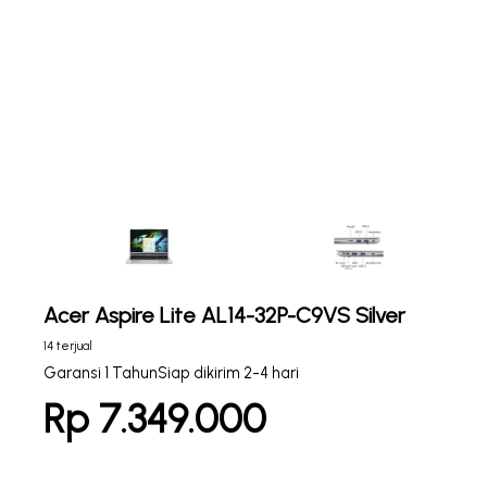
Acer Aspire Lite AL14-32P-C9VS Silver
14 terjual
Garansi 1 Tahun
Siap dikirim 2-4 hari
Rp 7.349.000