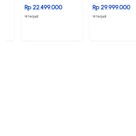
Grey
Rp 22.499.000
Rp 29.999.000
14 terjual
14 terjual