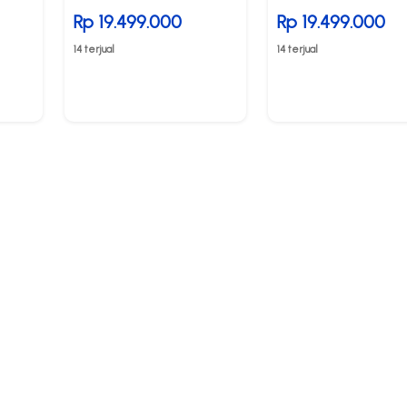
Rp 19.499.000
Rp 19.499.000
14 terjual
14 terjual