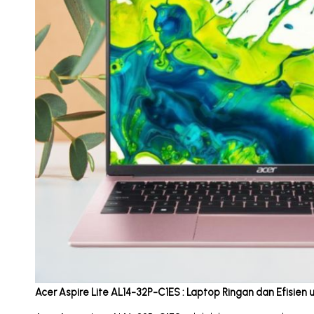
Acer Aspire Lite AL14-32P-C1ES
: Laptop Ringan dan Efisie