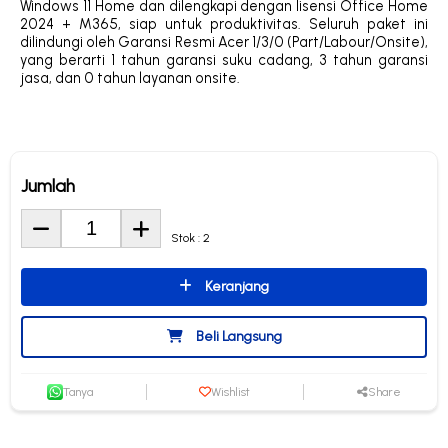
Windows 11 Home dan dilengkapi dengan lisensi Office Home
2024 + M365, siap untuk produktivitas. Seluruh paket ini
dilindungi oleh Garansi Resmi Acer 1/3/0 (Part/Labour/Onsite),
yang berarti 1 tahun garansi suku cadang, 3 tahun garansi
jasa, dan 0 tahun layanan onsite.
Jumlah
Stok : 2
Keranjang
Beli Langsung
Tanya
Wishlist
Share