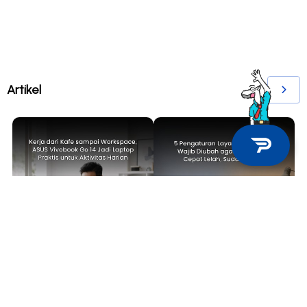
Artikel
TECH NEWS
TIPS & TRICKS
Kerja dari Kafe sampai
5 Pengaturan Layar Laptop yang