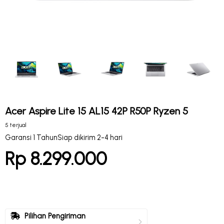
Acer Aspire Lite 15 AL15 42P R50P Ryzen 5
5 terjual
Garansi 1 Tahun
Siap dikirim 2-4 hari
Rp 8.299.000
Pilihan Pengiriman