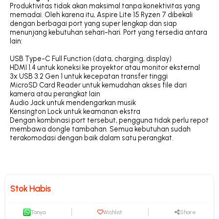
Produktivitas tidak akan maksimal tanpa konektivitas yang
memadai. Oleh karena itu, Aspire Lite 15 Ryzen 7 dibekali
dengan berbagai port yang super lengkap dan siap
menunjang kebutuhan sehari-hari. Port yang tersedia antara
lain:
USB Type-C Full Function (data, charging, display)
HDMI 1.4 untuk koneksi ke proyektor atau monitor eksternal
3x USB 3.2 Gen 1 untuk kecepatan transfer tinggi
MicroSD Card Reader untuk kemudahan akses file dari
kamera atau perangkat lain
Audio Jack untuk mendengarkan musik
Kensington Lock untuk keamanan ekstra
Dengan kombinasi port tersebut, pengguna tidak perlu repot
membawa dongle tambahan. Semua kebutuhan sudah
terakomodasi dengan baik dalam satu perangkat.
Stok Habis
Tanya
Wishlist
Share