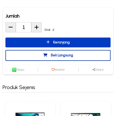
Jumlah
Stok : 2
Keranjang
Beli Langsung
Tanya
Wishlist
Share
Produk Sejenis