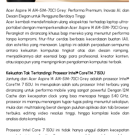
Acer Aspire 14 A14-51M-70C1 Grey: Performa Premium, Inovasi AI, dan
Desain Elegan untuk Pengguna Berdaya Tinggi
Acer kembali mendefinisikan ulang ekspektasi terhadap laptop ultra-
portabel dengan memperkenalkan Acer Aspire 14 A14-51M-70C1 Grey.
Perangkat ini dirancang khusus bagi mereka yang menuntut performa
tanpa kompromi, fitur-fitur cerdas berbasis kecerdasan buatan (AI),
dan estetika yang menawan. Laptop ini adalah perpaduan sempurna
antara kekuatan komputasi tingkat atas dan desain ramping,
menjadikannya alat esensial bagi para profesional, kreator konten,
atau siapa pun yang menginginkan pengalaman komputasi terbaik.
Kekuatan Tak Tertandingi: Prosesor Intel® Core™ 7 150U
Jantung dari Acer Aspire 14 A14-51M-70C1 Grey adalah prosesor Intel®
Core™ 7 150U. Ini merupakan salah satu prosesor Intel terbaru yang
dirancang untuk performa mobile yang sangat powerful. Dengan 12M
Cache dan kecepatan clock yang bisa mencapai hingga 5.40 GHz,
prosesor ini mampu menangani tugas-tugas paling menuntut sekalipun,
mulai dari multitasking berat dengan puluhan aplikasi dan tab browser
terbuka, editing video resolusi tinggi, hingga kompilasi kode dan
analisis data kompleks.
Prosesor Intel Core 7 150U ini tidak hanya unggul dalam kecepatan