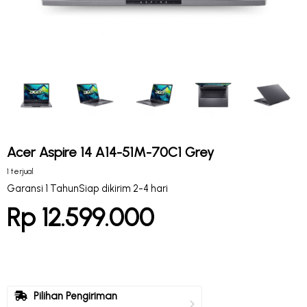
Acer Aspire 14 A14-51M-70C1 Grey
1 terjual
Garansi 1 Tahun
Siap dikirim 2-4 hari
Rp 12.599.000
Pilihan Pengiriman