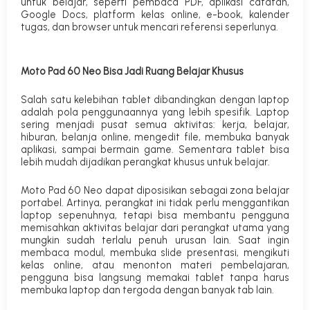
untuk belajar, seperti pembaca PDF, aplikasi catatan,
Google Docs, platform kelas online, e-book, kalender
tugas, dan browser untuk mencari referensi seperlunya.
Moto Pad 60 Neo Bisa Jadi Ruang Belajar Khusus
Salah satu kelebihan tablet dibandingkan dengan laptop
adalah pola penggunaannya yang lebih spesifik. Laptop
sering menjadi pusat semua aktivitas: kerja, belajar,
hiburan, belanja online, mengedit file, membuka banyak
aplikasi, sampai bermain game. Sementara tablet bisa
lebih mudah dijadikan perangkat khusus untuk belajar.
Moto Pad 60 Neo dapat diposisikan sebagai zona belajar
portabel. Artinya, perangkat ini tidak perlu menggantikan
laptop sepenuhnya, tetapi bisa membantu pengguna
memisahkan aktivitas belajar dari perangkat utama yang
mungkin sudah terlalu penuh urusan lain. Saat ingin
membaca modul, membuka slide presentasi, mengikuti
kelas online, atau menonton materi pembelajaran,
pengguna bisa langsung memakai tablet tanpa harus
membuka laptop dan tergoda dengan banyak tab lain.