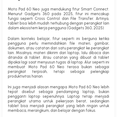
Moto Pad 60 Neo juga mendukung fitur Smart Connect.
Menurut Gadgets 360 pada 2025, fitur ini mencakup
fungsi seperti Cross Control dan File Transfer. Artinya,
tablet bisa lebih mudah terhubung dengan perangkat lain
dalam ekosistem kerja pengguna (
Gadgets 360, 2025
)
Dalam konteks belajar, fitur seperti ini berguna ketika
pengguna perlu memindahkan file materi, gambar,
dokumen, atau catatan dari satu perangkat ke perangkat
lain. Misalnya, materi dikirim dari laptop, lalu dibaca dan
ditandai di tablet. Atau catatan yang dibuat di tablet
dipakai lagi saat menyusun tugas di laptop. Alur seperti ini
membuat Moto Pad 60 Neo terasa bukan sebagai
perangkat terpisah, tetapi sebagai pelengkap
produktivitas harian.
Ini juga menjadi alasan mengapa Moto Pad 60 Neo lebih
tepat disebut sebagai pendamping laptop, bukan
pengganti laptop sepenuhnya. Laptop tetap menjadi
perangkat utama untuk pekerjaan berat, sedangkan
tablet bisa menjadi perangkat yang lebih ringan untuk
membaca, merangkum, dan belajar dengan fokus.