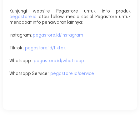
Kunjungi website Pegastore untuk info produk
pegastore.id
atau follow media sosial Pegastore untuk
mendapat info penawaran lainnya:
Instagram:
pegastore.id/instagram
Tiktok :
pegastore.id/tiktok
Whatsapp :
pegastore.id/whatsapp
Whatsapp Service :
pegastore.id/service