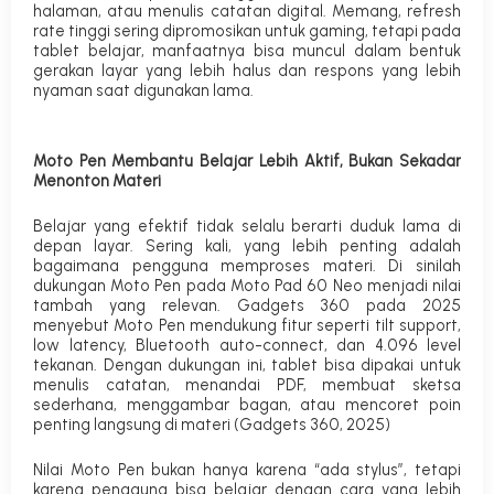
halaman, atau menulis catatan digital. Memang, refresh
rate tinggi sering dipromosikan untuk gaming, tetapi pada
tablet belajar, manfaatnya bisa muncul dalam bentuk
gerakan layar yang lebih halus dan respons yang lebih
nyaman saat digunakan lama.
Moto Pen Membantu Belajar Lebih Aktif, Bukan Sekadar
Menonton Materi
Belajar yang efektif tidak selalu berarti duduk lama di
depan layar. Sering kali, yang lebih penting adalah
bagaimana pengguna memproses materi. Di sinilah
dukungan Moto Pen pada Moto Pad 60 Neo menjadi nilai
tambah yang relevan. Gadgets 360 pada 2025
menyebut Moto Pen mendukung fitur seperti tilt support,
low latency, Bluetooth auto-connect, dan 4.096 level
tekanan. Dengan dukungan ini, tablet bisa dipakai untuk
menulis catatan, menandai PDF, membuat sketsa
sederhana, menggambar bagan, atau mencoret poin
penting langsung di materi (
Gadgets 360, 2025
)
Nilai Moto Pen bukan hanya karena “ada stylus”, tetapi
karena pengguna bisa belajar dengan cara yang lebih