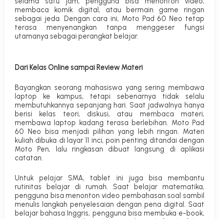
selama satu jam, pengguna bisa menonton video,
membaca komik digital, atau bermain game ringan
sebagai jeda. Dengan cara ini, Moto Pad 60 Neo tetap
terasa menyenangkan tanpa menggeser fungsi
utamanya sebagai perangkat belajar.
Dari Kelas Online sampai Review Materi
Bayangkan seorang mahasiswa yang sering membawa
laptop ke kampus, tetapi sebenarnya tidak selalu
membutuhkannya sepanjang hari. Saat jadwalnya hanya
berisi kelas teori, diskusi, atau membaca materi,
membawa laptop kadang terasa berlebihan. Moto Pad
60 Neo bisa menjadi pilihan yang lebih ringan. Materi
kuliah dibuka di layar 11 inci, poin penting ditandai dengan
Moto Pen, lalu ringkasan dibuat langsung di aplikasi
catatan.
Untuk pelajar SMA, tablet ini juga bisa membantu
rutinitas belajar di rumah. Saat belajar matematika,
pengguna bisa menonton video pembahasan soal sambil
menulis langkah penyelesaian dengan pena digital. Saat
belajar bahasa Inggris, pengguna bisa membuka e-book,