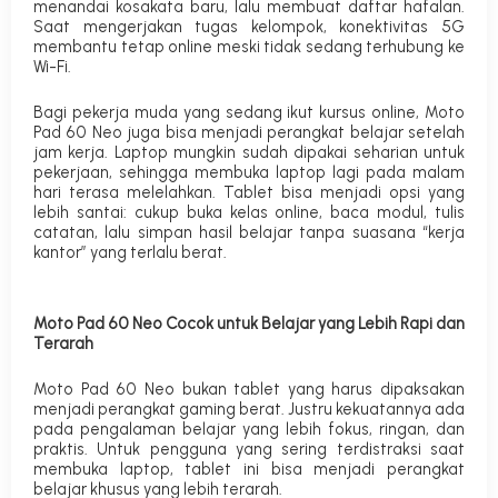
menandai kosakata baru, lalu membuat daftar hafalan.
Saat mengerjakan tugas kelompok, konektivitas 5G
membantu tetap online meski tidak sedang terhubung ke
Wi-Fi.
Bagi pekerja muda yang sedang ikut kursus online, Moto
Pad 60 Neo juga bisa menjadi perangkat belajar setelah
jam kerja. Laptop mungkin sudah dipakai seharian untuk
pekerjaan, sehingga membuka laptop lagi pada malam
hari terasa melelahkan. Tablet bisa menjadi opsi yang
lebih santai: cukup buka kelas online, baca modul, tulis
catatan, lalu simpan hasil belajar tanpa suasana “kerja
kantor” yang terlalu berat.
Moto Pad 60 Neo Cocok untuk Belajar yang Lebih Rapi dan
Terarah
Moto Pad 60 Neo bukan tablet yang harus dipaksakan
menjadi perangkat gaming berat. Justru kekuatannya ada
pada pengalaman belajar yang lebih fokus, ringan, dan
praktis. Untuk pengguna yang sering terdistraksi saat
membuka laptop, tablet ini bisa menjadi perangkat
belajar khusus yang lebih terarah.