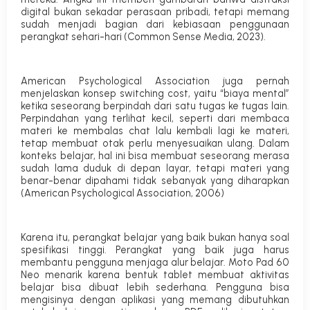
digital bukan sekadar perasaan pribadi, tetapi memang
sudah menjadi bagian dari kebiasaan penggunaan
perangkat sehari-hari (
Common Sense Media, 2023
).
American Psychological Association juga pernah
menjelaskan konsep switching cost, yaitu “biaya mental”
ketika seseorang berpindah dari satu tugas ke tugas lain.
Perpindahan yang terlihat kecil, seperti dari membaca
materi ke membalas chat lalu kembali lagi ke materi,
tetap membuat otak perlu menyesuaikan ulang. Dalam
konteks belajar, hal ini bisa membuat seseorang merasa
sudah lama duduk di depan layar, tetapi materi yang
benar-benar dipahami tidak sebanyak yang diharapkan
(
American Psychological Association, 2006
)
Karena itu, perangkat belajar yang baik bukan hanya soal
spesifikasi tinggi. Perangkat yang baik juga harus
membantu pengguna menjaga alur belajar. Moto Pad 60
Neo menarik karena bentuk tablet membuat aktivitas
belajar bisa dibuat lebih sederhana. Pengguna bisa
mengisinya dengan aplikasi yang memang dibutuhkan