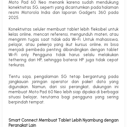
Moto Pad 60 Neo menarik karena sudah mendukung
konektivitas 5G, seperti yang dicantumkan pada halaman
resmi Motorola India dan laporan Gadgets 360 pada
2025.
Konektivitas seluler membuat tablet lebih fleksibel untuk
kelas online, mencari referensi, mengunduh materi, atau
mengirim tugas saat tidak ada Wi-Fi. Untuk mahasiswa,
pelajar, atau pekerja yang ikut kursus online, ini bisa
menjadi pembeda penting dibandingkan dengan tablet
Wi-Fi only. Pengguna tidak harus selalu melakukan
tethering dari HP, sehingga baterai HP juga tidak cepat
terkuras.
Tentu saja, pengalaman 5G tetap bergantung pada
jangkauan jaringan operator dan paket data yang
digunakan. Namun, dari sisi perangkat, dukungan ini
membuat Moto Pad 60 Neo lebih siap dipakai di berbagai
situasi belajar, terutama bagi pengguna yang sering
berpindah tempat.
Smart Connect Membuat Tablet Lebih Nyambung dengan
Perangkat Lain