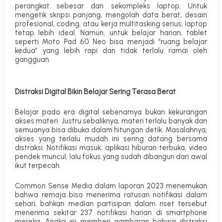
perangkat sebesar dan sekompleks laptop. Untuk
mengetik skripsi panjang, mengolah data berat, desain
profesional, coding, atau kerja multitasking serius, laptop
tetap lebih ideal. Namun, untuk belajar harian, tablet
seperti Moto Pad 60 Neo bisa menjadi “ruang belajar
kedua” yang lebih rapi dan tidak terlalu ramai oleh
gangguan.
Distraksi Digital Bikin Belajar Sering Terasa Berat
Belajar pada era digital sebenarnya bukan kekurangan
akses materi. Justru sebaliknya, materi terlalu banyak dan
semuanya bisa dibuka dalam hitungan detik. Masalahnya,
akses yang terlalu mudah ini sering datang bersama
distraksi. Notifikasi masuk, aplikasi hiburan terbuka, video
pendek muncul, lalu fokus yang sudah dibangun dari awal
ikut terpecah.
Common Sense Media dalam laporan 2023 menemukan
bahwa remaja bisa menerima ratusan notifikasi dalam
sehari, bahkan median partisipan dalam riset tersebut
menerima sekitar 237 notifikasi harian di smartphone
mereka. Angka ini memberi gambaran bahwa distraksi