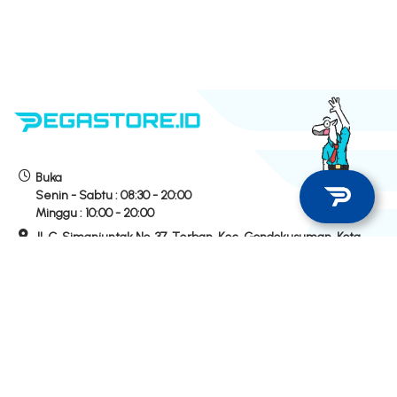
Buka
Senin - Sabtu :
08:30 - 20:00
Minggu :
10:00 - 20:00
Jl. C. Simanjuntak No. 37, Terban, Kec. Gondokusuman, Kota
Yogyakarta