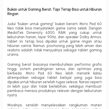
Bukan untuk Gaming Berat, Tapi Tetap Bisa untuk Hiburan
Ringan
Judul “bukan untuk gaming” bukan berarti Moto Pad 60
Neo tidak bisa menjalankan game sama sekali. Dengan
MediaTek Dimensity 6300, RAM yang cukup untuk
kebutuhan harian, layar 90Hz, dan speaker Dolby Atmos,
tablet ini tetap bisa dipakai untuk game ringan atau
hiburan santai. Namun, positioning yang lebih aman dan
realistis adalah tidak menjualnya sebagai tablet gaming
utama.
Gaming berat biasanya membutuhkan performa grafis
tinggi, sistem pendinginan serius, dan optimasi yang
berbeda. Moto Pad 60 Neo lebih menarik kalau
ditempatkan sebagai tablet belajar yang juga bisa
dipakai untuk hiburan setelah tugas selesai. Narasi seperti
ini lebih jujur dan tidak berlebihan, sekaligus membuat
pembaca merasa produknya relevan dengan kebutuhan
nyata.
Misalnya, setelah menyelesaikan rangkuman materi