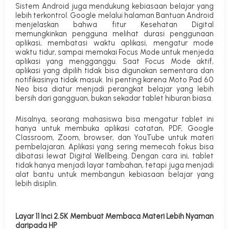
Sistem Android juga mendukung kebiasaan belajar yang
lebih terkontrol. Google melalui halaman Bantuan Android
menjelaskan bahwa fitur Kesehatan Digital
memungkinkan pengguna melihat durasi penggunaan
aplikasi, membatasi waktu aplikasi, mengatur mode
waktu tidur, sampai memakai Focus Mode untuk menjeda
aplikasi yang mengganggu. Saat Focus Mode aktif,
aplikasi yang dipilih tidak bisa digunakan sementara dan
notifikasinya tidak masuk. Ini penting karena Moto Pad 60
Neo bisa diatur menjadi perangkat belajar yang lebih
bersih dari gangguan, bukan sekadar tablet hiburan biasa.
Misalnya, seorang mahasiswa bisa mengatur tablet ini
hanya untuk membuka aplikasi catatan, PDF, Google
Classroom, Zoom, browser, dan YouTube untuk materi
pembelajaran. Aplikasi yang sering memecah fokus bisa
dibatasi lewat Digital Wellbeing. Dengan cara ini, tablet
tidak hanya menjadi layar tambahan, tetapi juga menjadi
alat bantu untuk membangun kebiasaan belajar yang
lebih disiplin.
Layar 11 Inci 2.5K Membuat Membaca Materi Lebih Nyaman
daripada HP