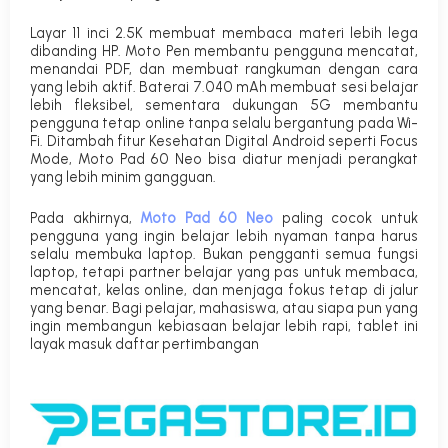
Layar 11 inci 2.5K membuat membaca materi lebih lega
dibanding HP. Moto Pen membantu pengguna mencatat,
menandai PDF, dan membuat rangkuman dengan cara
yang lebih aktif. Baterai 7.040 mAh membuat sesi belajar
lebih fleksibel, sementara dukungan 5G membantu
pengguna tetap online tanpa selalu bergantung pada Wi-
Fi. Ditambah fitur Kesehatan Digital Android seperti Focus
Mode, Moto Pad 60 Neo bisa diatur menjadi perangkat
yang lebih minim gangguan.
Pada akhirnya,
Moto Pad 60 Neo
paling cocok untuk
pengguna yang ingin belajar lebih nyaman tanpa harus
selalu membuka laptop. Bukan pengganti semua fungsi
laptop, tetapi partner belajar yang pas untuk membaca,
mencatat, kelas online, dan menjaga fokus tetap di jalur
yang benar. Bagi pelajar, mahasiswa, atau siapa pun yang
ingin membangun kebiasaan belajar lebih rapi, tablet ini
layak masuk daftar pertimbangan