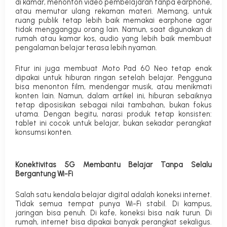
di kamar, menonton video pembelajaran tanpa earphone,
atau memutar ulang rekaman materi. Memang, untuk
ruang publik tetap lebih baik memakai earphone agar
tidak mengganggu orang lain. Namun, saat digunakan di
rumah atau kamar kos, audio yang lebih baik membuat
pengalaman belajar terasa lebih nyaman.
Fitur ini juga membuat Moto Pad 60 Neo tetap enak
dipakai untuk hiburan ringan setelah belajar. Pengguna
bisa menonton film, mendengar musik, atau menikmati
konten lain. Namun, dalam artikel ini, hiburan sebaiknya
tetap diposisikan sebagai nilai tambahan, bukan fokus
utama. Dengan begitu, narasi produk tetap konsisten:
tablet ini cocok untuk belajar, bukan sekadar perangkat
konsumsi konten.
Konektivitas 5G Membantu Belajar Tanpa Selalu
Bergantung Wi-Fi
Salah satu kendala belajar digital adalah koneksi internet.
Tidak semua tempat punya Wi-Fi stabil. Di kampus,
jaringan bisa penuh. Di kafe, koneksi bisa naik turun. Di
rumah, internet bisa dipakai banyak perangkat sekaligus.