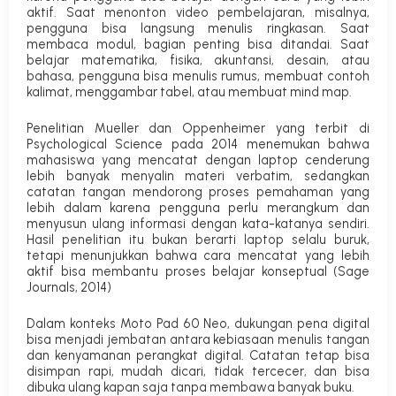
aktif. Saat menonton video pembelajaran, misalnya,
pengguna bisa langsung menulis ringkasan. Saat
membaca modul, bagian penting bisa ditandai. Saat
belajar matematika, fisika, akuntansi, desain, atau
bahasa, pengguna bisa menulis rumus, membuat contoh
kalimat, menggambar tabel, atau membuat mind map.
Penelitian Mueller dan Oppenheimer yang terbit di
Psychological Science pada 2014 menemukan bahwa
mahasiswa yang mencatat dengan laptop cenderung
lebih banyak menyalin materi verbatim, sedangkan
catatan tangan mendorong proses pemahaman yang
lebih dalam karena pengguna perlu merangkum dan
menyusun ulang informasi dengan kata-katanya sendiri.
Hasil penelitian itu bukan berarti laptop selalu buruk,
tetapi menunjukkan bahwa cara mencatat yang lebih
aktif bisa membantu proses belajar konseptual (
Sage
Journals, 2014
)
Dalam konteks Moto Pad 60 Neo, dukungan pena digital
bisa menjadi jembatan antara kebiasaan menulis tangan
dan kenyamanan perangkat digital. Catatan tetap bisa
disimpan rapi, mudah dicari, tidak tercecer, dan bisa
dibuka ulang kapan saja tanpa membawa banyak buku.