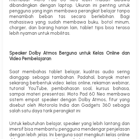
dibandingkan dengan laptop. Ukuran ini penting untuk
pengguna yang ingin membawa perangkat belajar tanpa
menambah beban tas secara berlebihan. Bagi
mahasiswa yang sudah membawa buku, botol minum,
charger, dan barang harian lain, tablet tipis bisa terasa
lebih nyaman untuk mobilitas.
Speaker Dolby Atmos Berguna untuk Kelas Online dan
Video Pembelajaran
Saat membahas tablet belajar, kualitas audio sering
dianggap sebagai tambahan. Padahal, banyak materi
sekarang berbentuk video: kelas online, rekaman webinar,
tutorial YouTube, pembahasan soal, kursus bahasa,
sampai materi presentasi. Moto Pad 60 Neo membawa
sistem empat speaker dengan Dolby Atmos, fitur yang
disebut oleh Motorola India dan Gadgets 360 sebagai
salah satu daya tarik perangkat ini
Untuk kebutuhan belajar, speaker yang lebih lantang dan
imersif bisa membantu pengguna mendengar penjelasan
dengan lebih jelas. Ini berguna saat mengikuti kelas online