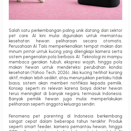
Salah satu perkembangan paling unik datang dari sektor
pet care
. AI kini mulai digunakan untuk memantau
kesehatan hewan peliharaan secara otomatis.
Perusahaan AI Tails memperkenalkan tempat makan dan
minum pintar untuk kucing yang dilengkapi kamera serta
sistem pengenalan pola berbasis AI. Teknologi ini mampu
membaca gerakan tubuh, ekspresi wajah, hingga pola
makan hewan untuk mendeteksi perubahan kondisi
kesehatan (
Yahoo Tech, 2026
).
Jika kucing terlihat kurang
aktif, makan lebih sedikit, atau menunjukkan perilaku tidak
biasa, sistem akan memberi notifikasi kepada pemilik.
Konsep seperti ini relevan karena biaya dokter hewan
terus meningkat di banyak negara, termasuk Indonesia.
Banyak pemilik hewan juga mulai memperlakukan
peliharaan seperti anggota keluarga sendiri.
Fenomena
pet parenting
di Indonesia berkembang
sangat cepat dalam beberapa tahun terakhir. Produk
seperti
smart feeder
, kamera pemantau hewan, hingga