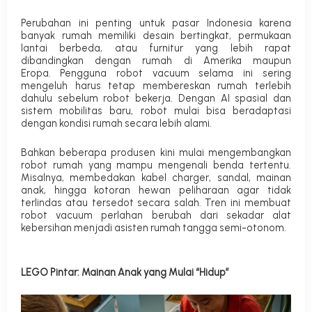
Perubahan ini penting untuk pasar Indonesia karena
banyak rumah memiliki desain bertingkat, permukaan
lantai berbeda, atau furnitur yang lebih rapat
dibandingkan dengan rumah di Amerika maupun
Eropa.
Pengguna robot vacuum selama ini sering
mengeluh harus tetap membereskan rumah terlebih
dahulu sebelum robot bekerja. Dengan AI spasial dan
sistem mobilitas baru, robot mulai bisa beradaptasi
dengan kondisi rumah secara lebih alami.
Bahkan beberapa produsen kini mulai mengembangkan
robot rumah yang mampu mengenali benda tertentu.
Misalnya, membedakan kabel charger, sandal, mainan
anak, hingga kotoran hewan peliharaan agar tidak
terlindas atau tersedot secara salah.
Tren ini membuat
robot vacuum perlahan berubah dari sekadar alat
kebersihan menjadi asisten rumah tangga semi-otonom.
LEGO Pintar: Mainan Anak yang Mulai “Hidup”