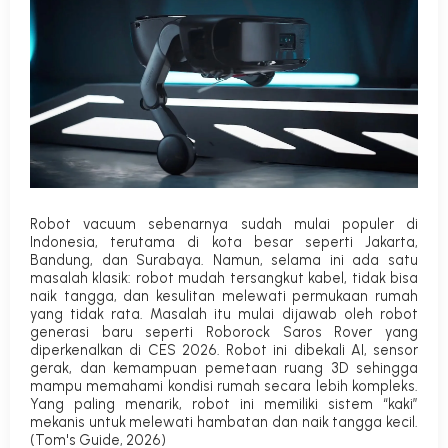
Robot vacuum sebenarnya sudah mulai populer di
Indonesia, terutama di kota besar seperti Jakarta,
Bandung, dan Surabaya. Namun, selama ini ada satu
masalah klasik: robot mudah tersangkut kabel, tidak bisa
naik tangga, dan kesulitan melewati permukaan rumah
yang tidak rata.
Masalah itu mulai dijawab oleh robot
generasi baru seperti Roborock Saros Rover yang
diperkenalkan di CES 2026. Robot ini dibekali AI, sensor
gerak, dan kemampuan pemetaan ruang 3D sehingga
mampu memahami kondisi rumah secara lebih kompleks.
Yang paling menarik, robot ini memiliki sistem “kaki”
mekanis untuk melewati hambatan dan naik tangga kecil.
(
Tom's Guide, 2026
)