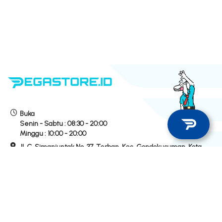
Buka
Senin - Sabtu :
08:30 - 20:00
Minggu :
10:00 - 20:00
Jl. C. Simanjuntak No. 37, Terban, Kec. Gondokusuman, Kota
Yogyakarta