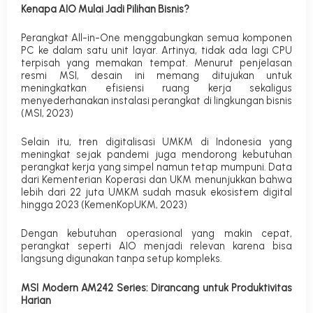
Kenapa AIO Mulai Jadi Pilihan Bisnis?
Perangkat
All-in-One
menggabungkan semua komponen
PC ke dalam satu unit layar. Artinya, tidak ada lagi CPU
terpisah yang memakan tempat. Menurut penjelasan
resmi MSI, desain ini memang ditujukan untuk
meningkatkan efisiensi ruang kerja sekaligus
menyederhanakan instalasi perangkat di lingkungan bisnis
(MSI, 2023)
Selain itu, tren digitalisasi UMKM di Indonesia yang
meningkat sejak pandemi juga mendorong kebutuhan
perangkat kerja yang simpel namun tetap mumpuni. Data
dari Kementerian Koperasi dan UKM menunjukkan bahwa
lebih dari 22 juta UMKM sudah masuk ekosistem digital
hingga 2023 (KemenKopUKM, 2023)
Dengan kebutuhan operasional yang makin cepat,
perangkat seperti AIO menjadi relevan karena bisa
langsung digunakan tanpa setup kompleks.
MSI Modern AM242 Series: Dirancang untuk Produktivitas
Harian