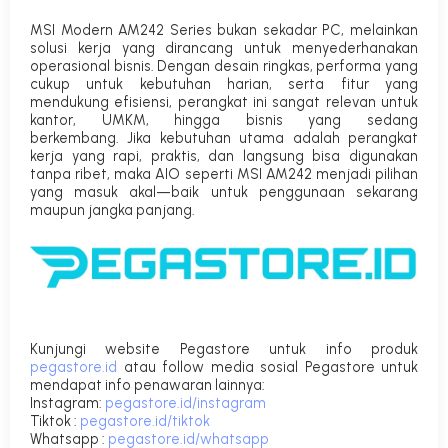
MSI Modern AM242 Series bukan sekadar PC, melainkan
solusi kerja yang dirancang untuk menyederhanakan
operasional bisnis. Dengan desain ringkas, performa yang
cukup untuk kebutuhan harian, serta fitur yang
mendukung efisiensi, perangkat ini sangat relevan untuk
kantor, UMKM, hingga bisnis yang sedang
berkembang.
Jika kebutuhan utama adalah perangkat
kerja yang rapi, praktis, dan langsung bisa digunakan
tanpa ribet, maka AIO seperti MSI AM242 menjadi pilihan
yang masuk akal—baik untuk penggunaan sekarang
maupun jangka panjang.
Kunjungi website Pegastore untuk info produk
pegastore.id
atau follow media sosial Pegastore untuk
mendapat info penawaran lainnya:
Instagram
:
pegastore.id/instagram
Tiktok
:
pegastore.id/tiktok
Whatsapp
:
pegastore.id/whatsapp