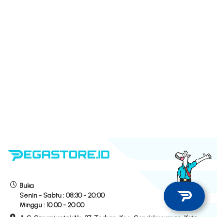
Buka
Senin - Sabtu :
08:30 - 20:00
Minggu :
10:00 - 20:00