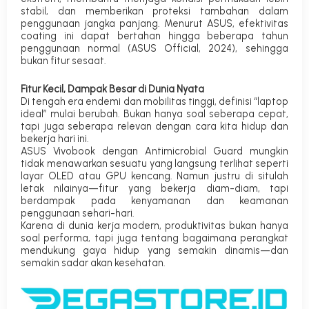
stabil, dan memberikan proteksi tambahan dalam
penggunaan jangka panjang.
Menurut ASUS, efektivitas
coating ini dapat bertahan hingga beberapa tahun
penggunaan normal (
ASUS Official, 2024
), sehingga
bukan fitur sesaat.
Fitur Kecil, Dampak Besar di Dunia Nyata
Di tengah era endemi dan mobilitas tinggi, definisi “laptop
ideal” mulai berubah. Bukan hanya soal seberapa cepat,
tapi juga
seberapa relevan dengan cara kita hidup dan
bekerja hari ini
.
ASUS Vivobook dengan Antimicrobial Guard mungkin
tidak menawarkan sesuatu yang langsung terlihat seperti
layar OLED atau GPU kencang. Namun justru di situlah
letak nilainya—
fitur yang bekerja diam-diam, tapi
berdampak pada kenyamanan dan keamanan
penggunaan sehari-hari
.
Karena di dunia kerja modern, produktivitas bukan hanya
soal performa, tapi juga tentang bagaimana perangkat
mendukung gaya hidup yang semakin dinamis—dan
semakin sadar akan kesehatan.