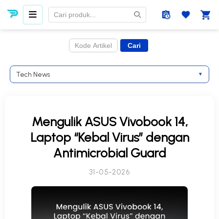
Tech News
▼
Mengulik ASUS Vivobook 14,
Laptop “Kebal Virus” dengan
Antimicrobial Guard
31-05-2026