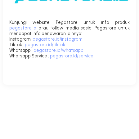
Kunjungi website Pegastore untuk info produk
pegastore.id
atau follow media sosial Pegastore untuk
mendapat info penawaran lainnya:
Instagram
:
pegastore.id/instagram
Tiktok
:
pegastore.id/tiktok
Whatsapp
:
pegastore.id/whatsapp
Whatsapp Service
:
pegastore.id/service