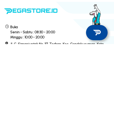
Buka
Senin - Sabtu :
08:30 - 20:00
Minggu :
10:00 - 20:00
Jl. C. Simanjuntak No. 37, Terban, Kec. Gondokusuman, Kota
Yogyakarta
Hubungi Kami
Hotline Store