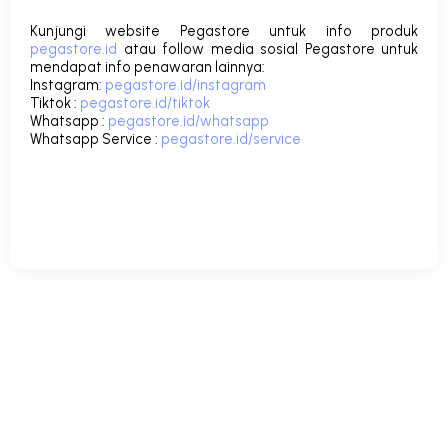
Kunjungi website Pegastore untuk info produk
pegastore.id
atau follow media sosial Pegastore untuk
mendapat info penawaran lainnya:
Instagram
:
pegastore.id/instagram
Tiktok
:
pegastore.id/tiktok
Whatsapp
:
pegastore.id/whatsapp
Whatsapp Service
:
pegastore.id/service