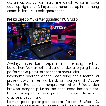
ukuran laptop, bahkan mulai mendekati konsumsi daya
desktop
high-end
.
Artinya sederhana: laptop ini memang
dibuat bukan untuk pekerjaan ringan.
Ketika Laptop Mulai Menggantikan PC Studio
Awalnya spesifikasi seperti ini memang terlihat
berlebihan. Namun ketika dipakai di skenario yang tepat,
performanya justru terasa sangat masuk akal.
Bayangkan seorang editor video yang harus membuka
proyek dokumenter 4K berdurasi panjang di Adobe
Premiere Pro sambil menjalankan After Effects dan
browser dengan puluhan tab riset. Pada laptop biasa,
kombinasi seperti ini sering membuat sistem tersendat
atau suhu cepat naik.
Namun pada perangkat seperti Raider 18 Max HX,
pekerjaan semacam itu terasa jauh lebih stabil karena