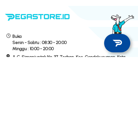
Buka
Senin - Sabtu :
08:30 - 20:00
Minggu :
10:00 - 20:00
Jl. C. Simanjuntak No. 37, Terban, Kec. Gondokusuman, Kota
Yogyakarta
Hubungi Kami