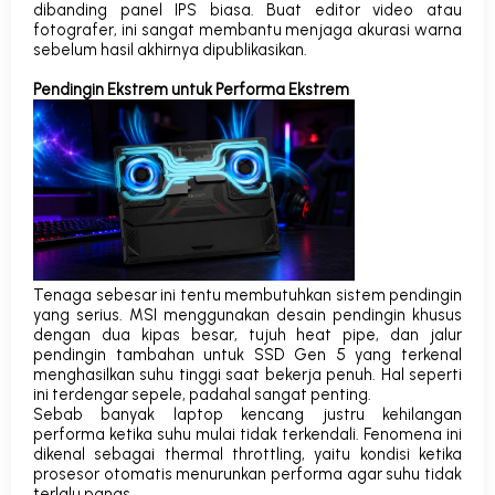
dibanding panel IPS biasa. Buat editor video atau
fotografer, ini sangat membantu menjaga akurasi warna
sebelum hasil akhirnya dipublikasikan.
Pendingin Ekstrem untuk Performa Ekstrem
Tenaga sebesar ini tentu membutuhkan sistem pendingin
yang serius.
MSI menggunakan desain pendingin khusus
dengan dua kipas besar, tujuh
heat pipe
, dan jalur
pendingin tambahan untuk SSD Gen 5 yang terkenal
menghasilkan suhu tinggi saat bekerja penuh. Hal seperti
ini terdengar sepele, padahal sangat penting.
Sebab banyak laptop kencang justru kehilangan
performa ketika suhu mulai tidak terkendali. Fenomena ini
dikenal sebagai
thermal throttling
, yaitu kondisi ketika
prosesor otomatis menurunkan performa agar suhu tidak
terlalu panas.