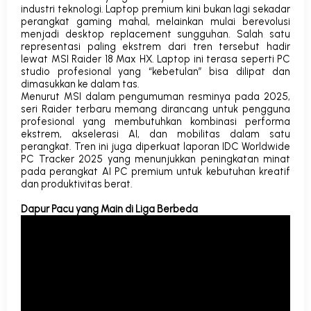
industri teknologi. Laptop premium kini bukan lagi sekadar
perangkat gaming mahal, melainkan mulai berevolusi
menjadi
desktop replacement
sungguhan. Salah satu
representasi paling ekstrem dari tren tersebut hadir
lewat
MSI Raider 18 Max HX
. Laptop ini terasa seperti PC
studio profesional yang “kebetulan” bisa dilipat dan
dimasukkan ke dalam tas.
Menurut MSI dalam pengumuman resminya pada 2025,
seri Raider terbaru memang dirancang untuk pengguna
profesional yang membutuhkan kombinasi performa
ekstrem, akselerasi AI, dan mobilitas dalam satu
perangkat. Tren ini juga diperkuat laporan
IDC Worldwide
PC Tracker 2025
yang menunjukkan peningkatan minat
pada perangkat AI PC premium untuk kebutuhan kreatif
dan produktivitas berat.
Dapur Pacu yang Main di Liga Berbeda