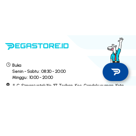
Buka
Senin - Sabtu :
08:30 - 20:00
Minggu :
10:00 - 20:00
Jl. C. Simanjuntak No. 37, Terban, Kec. Gondokusuman, Kota
Yogyakarta