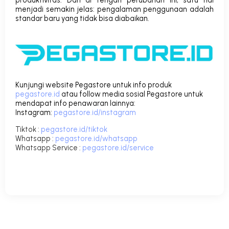
produktivitas. Dan di tengah perubahan ini, satu hal
menjadi semakin jelas:
pengalaman penggunaan adalah
standar baru yang tidak bisa diabaikan
.
Kunjungi website Pegastore untuk info produk
pegastore.id
atau follow media sosial Pegastore untuk
mendapat info penawaran lainnya:
Instagram
:
pegastore.id/instagram
Tiktok
:
pegastore.id/tiktok
Whatsapp
:
pegastore.id/whatsapp
Whatsapp Service
:
pegastore.id/service