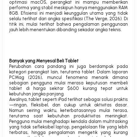
optimasi macOS, perangkat ini mampu memberikan
performa yang stabil meskipun hanya menggunakan RAM
8GB. Efisiensi ini menjadi keunggulan utama yang tidak
selalu terlihat dari angka spesifikasi (
The Verge
, 2026).
Di
titik ini, mulai terlihat bahwa
pengalaman penggunaan
jauh lebih menentukan dibanding sekadar angka teknis
.
Banyak yang Menyesal Beli Tablet
Perubahan cara pandang ini juga berdampak pada
kategori perangkat lain, terutama tablet. Dalam laporan
PCMag
(2026), muncul fenomena menarik dimana
sebagian pengguna mulai merasa keputusan membeli
tablet di harga sekitar $600 kurang tepat untuk
kebutuhan jangka panjang.
Awalnya, tablet seperti iPad terlihat sebagai solusi praktis
—ringan, fleksibel, dan cukup untuk aktivitas dasar.
Namun seiring waktu, keterbatasannya mulai terasa,
terutama saat kebutuhan produktivitas meningkat.
Pengguna mulai menghadapi kendala dalam multitasking
yang tidak sefleksibel laptop, pengelolaan file yang lebih
terbatas, hingga pengalaman mengetik yang kurang