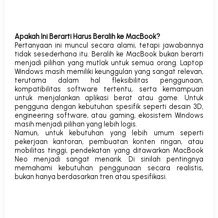
Apakah Ini Berarti Harus Beralih ke MacBook?
Pertanyaan ini muncul secara alami, tetapi jawabannya
tidak sesederhana itu. Beralih ke MacBook bukan berarti
menjadi pilihan yang mutlak untuk semua orang.
Laptop
Windows masih memiliki keunggulan yang sangat relevan,
terutama dalam hal fleksibilitas penggunaan,
kompatibilitas software tertentu, serta kemampuan
untuk menjalankan aplikasi berat atau game. Untuk
pengguna dengan kebutuhan spesifik seperti desain 3D,
engineering software, atau gaming, ekosistem Windows
masih menjadi pilihan yang lebih logis.
Namun, untuk kebutuhan yang lebih umum seperti
pekerjaan kantoran, pembuatan konten ringan, atau
mobilitas tinggi, pendekatan yang ditawarkan MacBook
Neo menjadi sangat menarik. Di sinilah pentingnya
memahami kebutuhan penggunaan secara realistis,
bukan hanya berdasarkan tren atau spesifikasi.