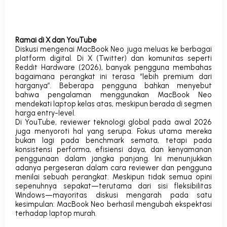
Ramai di X dan YouTube
Diskusi mengenai MacBook Neo juga meluas ke berbagai
platform digital. Di
X (Twitter)
dan komunitas seperti
Reddit Hardware
(2026), banyak pengguna membahas
bagaimana perangkat ini terasa “lebih premium dari
harganya”. Beberapa pengguna bahkan menyebut
bahwa pengalaman menggunakan MacBook Neo
mendekati laptop kelas atas, meskipun berada di segmen
harga entry-level.
Di YouTube, reviewer teknologi global pada awal 2026
juga menyoroti hal yang serupa. Fokus utama mereka
bukan lagi pada benchmark semata, tetapi pada
konsistensi performa, efisiensi daya, dan kenyamanan
penggunaan dalam jangka panjang. Ini menunjukkan
adanya pergeseran dalam cara reviewer dan pengguna
menilai sebuah perangkat.
Meskipun tidak semua opini
sepenuhnya sepakat—terutama dari sisi fleksibilitas
Windows—mayoritas diskusi mengarah pada satu
kesimpulan:
MacBook Neo berhasil mengubah ekspektasi
terhadap laptop murah
.