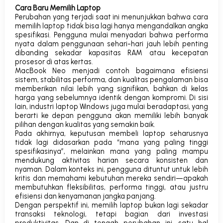
Cara Baru Memilih Laptop
Perubahan yang terjadi saat ini menunjukkan bahwa cara
memilih laptop tidak bisa lagi hanya mengandalkan angka
spesifikasi. Pengguna mulai menyadari bahwa performa
nyata dalam penggunaan sehari-hari jauh lebih penting
dibanding sekadar kapasitas RAM atau kecepatan
prosesor di atas kertas.
MacBook Neo menjadi contoh bagaimana efisiensi
sistem, stabilitas performa, dan kualitas pengalaman bisa
memberikan nilai lebih yang signifikan, bahkan di kelas
harga yang sebelumnya identik dengan kompromi. Di sisi
lain, industri laptop Windows juga mulai beradaptasi, yang
berarti ke depan pengguna akan memiliki lebih banyak
pilihan dengan kualitas yang semakin baik.
Pada akhirnya, keputusan membeli laptop seharusnya
tidak lagi didasarkan pada “mana yang paling tinggi
spesifikasinya”, melainkan
mana yang paling mampu
mendukung aktivitas harian secara konsisten dan
nyaman
. Dalam konteks ini, pengguna dituntut untuk lebih
kritis dan memahami kebutuhan mereka sendiri—apakah
membutuhkan fleksibilitas, performa tinggi, atau justru
efisiensi dan kenyamanan jangka panjang.
Dengan perspektif ini, memilih laptop bukan lagi sekadar
transaksi teknologi, tetapi bagian dari investasi