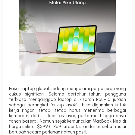
Pasar laptop global sedang mengalami pergeseran yang
cukup signifikan. Selama bertahun-tahun, pengguna
terbiasa menganggap laptop di kisaran Rp8–10 jutaan
sebagai perangkat “cukup layak”—bisa digunakan untuk
kerja ringan, tetapi tetap harus menerima berbagai
kompromi dari sisi kualitas layar, performa, hingga daya
tahan baterai. Namun sejak kemunculan MacBook Neo di
harga sekitar $599 (±Rp9 jutaan), standar tersebut mulai
berubah secara perlahan namun pasti.