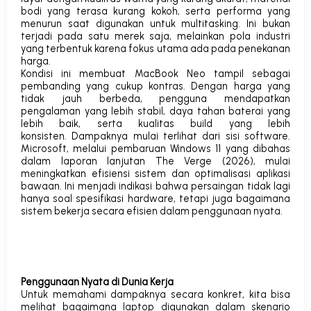
bodi yang terasa kurang kokoh, serta performa yang
menurun saat digunakan untuk multitasking. Ini bukan
terjadi pada satu merek saja, melainkan pola industri
yang terbentuk karena fokus utama ada pada penekanan
harga.
Kondisi ini membuat MacBook Neo tampil sebagai
pembanding yang cukup kontras. Dengan harga yang
tidak jauh berbeda, pengguna mendapatkan
pengalaman yang lebih stabil, daya tahan baterai yang
lebih baik, serta kualitas build yang lebih
konsisten.
Dampaknya mulai terlihat dari sisi software.
Microsoft, melalui pembaruan Windows 11 yang dibahas
dalam laporan lanjutan
The Verge
(2026), mulai
meningkatkan efisiensi sistem dan optimalisasi aplikasi
bawaan. Ini menjadi indikasi bahwa
persaingan tidak lagi
hanya soal spesifikasi hardware, tetapi juga bagaimana
sistem bekerja secara efisien dalam penggunaan nyata
.
Penggunaan Nyata di Dunia Kerja
Untuk memahami dampaknya secara konkret, kita bisa
melihat bagaimana laptop digunakan dalam skenario