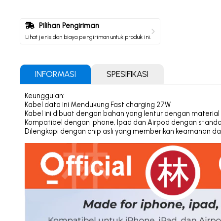
Pilihan Pengiriman
Lihat jenis dan biaya pengiriman untuk produk ini.
INFORMASI
SPESIFIKASI
Keunggulan:
Kabel data ini Mendukung Fast charging 27W
Kabel ini dibuat dengan bahan yang lentur dengan materia
Kompatibel dengan Iphone, Ipad dan Airpod dengan standard
Dilengkapi dengan chip asli yang memberikan keamanan d