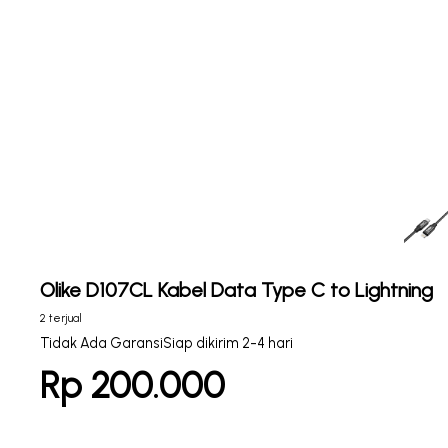
Olike D107CL Kabel Data Type C to Lightning
2 terjual
Tidak Ada Garansi
Siap dikirim 2-4 hari
Rp 200.000