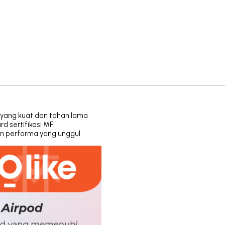
l yang kuat dan tahan lama
 sertifikasi MFi
an performa yang unggul