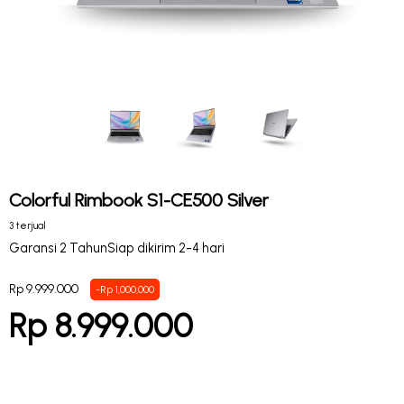
Colorful Rimbook S1-CE500 Silver
3 terjual
Garansi 2 Tahun
Siap dikirim 2-4 hari
Rp 9.999.000
-Rp 1,000,000
Rp 8.999.000