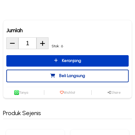
Jumlah
Stok : 6
Keranjang
Beli Langsung
Tanya
Wishlist
Share
Produk Sejenis