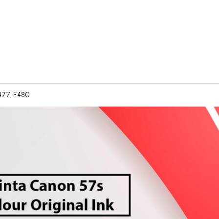
477, E480