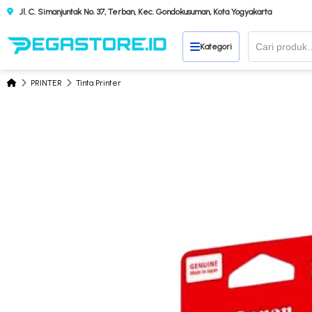
Jl. C. Simanjuntak No. 37, Terban, Kec. Gondokusuman, Kota Yogyakarta
Kategori
PRINTER
Tinta Printer