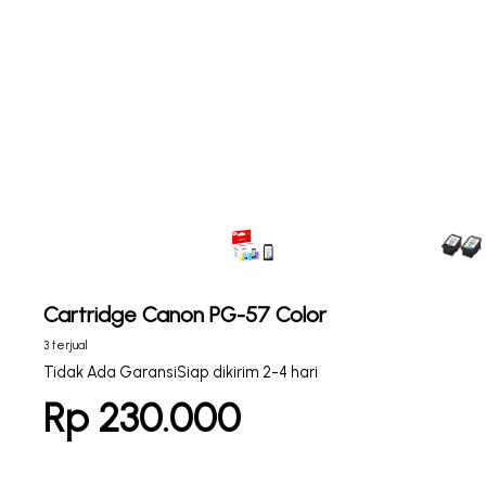
Cartridge Canon PG-57 Color
3 terjual
Tidak Ada Garansi
Siap dikirim 2-4 hari
Rp 230.000